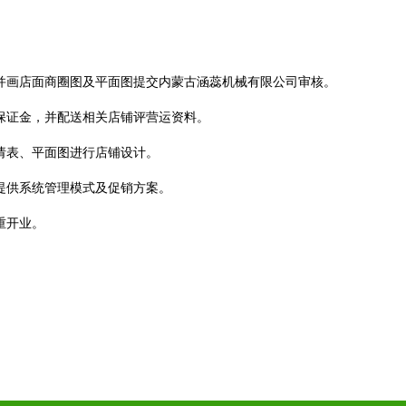
。
，并画店面商圈图及平面图提交内蒙古涵蕊机械有限公司审核。
营保证金，并配送相关店铺评营运资料。
请表、平面图进行店铺设计。
提供系统管理模式及促销方案。
重开业。