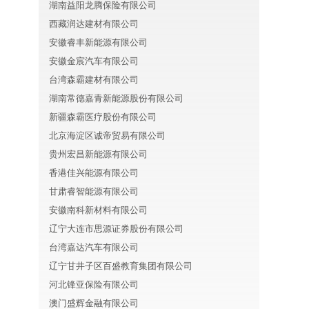
湖南益阳龙腾保险有限公司
西藏润达建材有限公司
安徽睿丰新能源有限公司
安徽金宸汽车有限公司
台湾森霸建材有限公司
湖南常德嘉青新能源股份有限公司
新疆森霸医疗股份有限公司
北京海淀区诚帝贸易有限公司
贵州宏昌新能源有限公司
香港佳兴能源有限公司
甘肃睿智能源有限公司
安徽南科新材料有限公司
辽宁大连市思源证券股份有限公司
台湾嘉达汽车有限公司
辽宁甘井子区百盛教育集团有限公司
河北锋亚保险有限公司
澳门盛辉金融有限公司