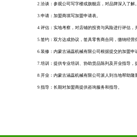
2.洽谈：参观公司写字楼或旗舰店，对品牌深入了解
3.申请：加盟商填写加盟申请表。
4.评估：实地考察，对店铺的投资与风险进行评估
5.签约：双方达成协议，签具零售商合同，缴纳经
6.装修：内蒙古涵蕊机械有限公司根据提交的加盟申
7.培训：提供专业培训、协助货品陈列及开业指导，
8.开业：内蒙古涵蕊机械有限公司派人到当地帮助隆
9.指导：长期对加盟商提供咨询服务和指导。